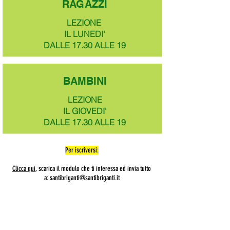
RAGAZZI
LEZIONE
IL LUNEDI'
DALLE 17.30 ALLE 19
BAMBINI
LEZIONE
IL GIOVEDI'
DALLE 17.30 ALLE 19
Per iscriversi:
Clicca qui
, scarica il modulo che ti interessa ed invia tutto
a:
santibriganti@santibriganti.it