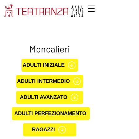
Moncalieri
ADULTI INIZIALE
ADULTI INTERMEDIO
ADULTI AVANZATO
ADULTI PERFEZIONAMENTO
RAGAZZI